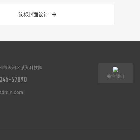
鼠标封面设计
州市天河区某某科技园
关注我们
345-67890
dmin.com