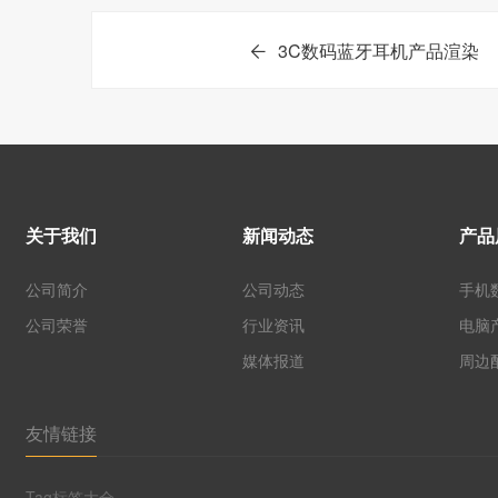
3C数码蓝牙耳机产品渲染
关于我们
新闻动态
产品
公司简介
公司动态
手机
公司荣誉
行业资讯
电脑
媒体报道
周边
友情链接
Tag标签大全