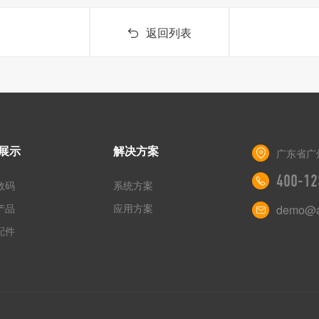
返回列表
展示
解决方案
广东省广
400-12
数码
系统方案
产品
应用方案
demo@a
配件