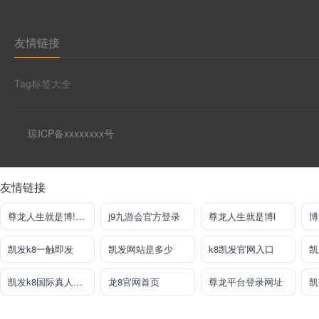
友情链接
Tag标签大全
琼ICP备xxxxxxxx号
友情链接
尊龙人生就是博!ag旗舰厅app
j9九游会官方登录
尊龙人生就是博l
博
凯发k8一触即发
凯发网站是多少
k8凯发官网入口
凯发k8国际真人版凯发k8国际真人
龙8官网首页
尊龙平台登录网址
凯