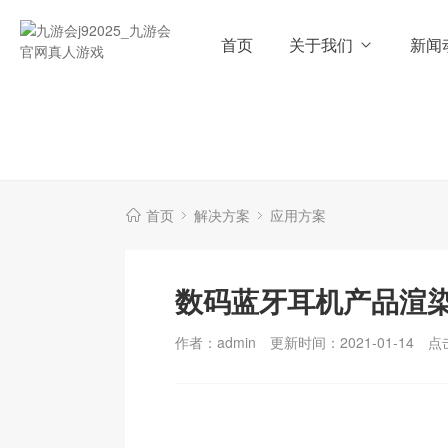
首页
关于我们
新闻
首页
解决方案
应用方案
数码蓝牙耳机产品渲
作者：admin
更新时间：2021-01-14
点