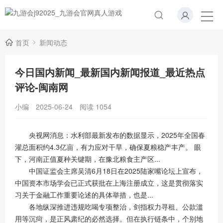
首页
新闻动态
今日国内新闻_最新国内新闻报道_最近热点
评论-闽南网
小编
2025-06-24
阅读
1054
央视网消息：水利部最新发布的数据显示，2025年全国春
灌总面积约4.3亿亩，有力应对干旱，确保夏粮稳产丰产。 眼
下，河南正值夏种关键期，在豫北粮食主产区...
中国证监会主席吴清6月18日在2025陆家嘴论坛上宣布，
中国资本市场学会已正式获批在上海注册成立，这是贯彻落实
习关于金融工作重要论述的具体举措，也是...
各地纵深推进违规吃喝专项整治，剑指权力寻租、公款滥
用等沉疴，是正风肃纪的必然选择。但在执行链条中，个别地